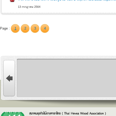
13 กรกฏาคม 2564
Page :
1
2
3
4