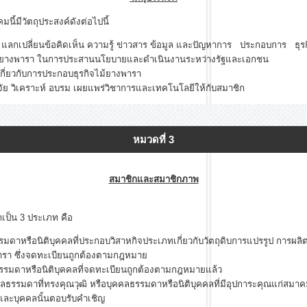
ี้มีวัตถุประสงค์ดังต่อไปนี้
 แลกเปลี่ยนข้อคิดเห็น ความรู้ ข่าวสาร ข้อมูล และปัญหาการ ประกอบการ ธุร
จไม้ยางพารา ในการประสานนโยบายและดำเนินงานระหว่างรัฐและเอกชน
ี่ยวกับการประกอบธุรกิจไม้ยางพารา
ิจัย วิเคราะห์ อบรม เผยแพร่วิชาการและเทคโนโลยีให้กับสมาชิก
หมวดที่ 3
สมาชิกและสมาชิกภาพ
น 3 ประเภท คือ
มดาหรือนิติบุคคลที่ประกอบวิสาหกิจประเภทเกี่ยวกับวัตถุดิบการแปรรูป การผลิต
พารา ซึ่งจดทะเบียนถูกต้องตามกฎหมาย
รรมดาหรือนิติบุคคลที่จดทะเบียนถูกต้องตามกฎหมายแล้ว
คคลธรรมดาที่ทรงคุณวุฒิ หรือบุคคลธรรมดาหรือนิติบุคคลที่มีอุปการะคุณแก่ส
์ และบุคคลนั้นตอบรับคำเชิญ