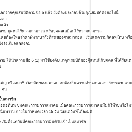
ณสมบัติตามข้อ 5 แล้ว ยังต้องประกอบด้วยคุณสมบัติดังต่อไปนี้
มดา
แล้ว
คคลไร้ความสามารถ หรือบุคคลเสมือนไร้ความสามารถ
โทษจำคุกพิพากษาถึงที่สุดของศาลมาก่อน เว้นแต่ความผิดลหุโทษ หรือ
เกียจแก่สังคม
วามข้อ 6 (1) มาใช้บังคับแก่คุณสมบัติของผู้แทนนิติบุคคล ที่ได้รับแต่
ย
ัญ หรือสมาชิกวิสามัญของสมาคม จะต้องยื่นความจำนงต่อเลขาธิการตามแบบพิ
1 คน
ป็นสมาชิก
่ประชุมคณะกรรมการสมาคม เมื่อคณะกรรมการสมาคมมีมติให้รับหรือไม่รับผู
ผู้นั้นทราบ ภายในกำหนดเวลา 15 วัน นับแต่วันที่ได้ลงมติ
ิ่มตั้งแต่วันที่คณะกรรมการมีมติรับเข้าเป็นสมาชิก