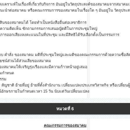
เคราะห์ในเรื่องที่เกี่ยวกับกิจการ อันอยู่ในวัตถุประสงค์ของสมาคมจากสมาคมเ
นะนำต่อสมาคม หรือคณะกรรมการของสมาคมในเรื่องใด ๆ อันอยู่ใน วัตถุประส
ินของสมาคมได้ โดยทำเป็นหนังสือยื่นต่อเลขาธิการ
งความคิดเห็น ซักถามกรรมการเสนอญัตติในการประชุมใหญ่
ในการออกเสียงลงคะแนนในที่ประชุม และมีสิทธิได้รับเลือกตั้งเป็นกรรมการ
เบียบ คำสั่ง ของสมาคม มติที่ประชุมใหญ่และมติของคณะกรรมการด้วยความซื่อสัต
ยชน์ส่วนได้ส่วนเสียของสมาคม
องสมาคมให้เจริญรุ่งเรืองและมีความก้าวหน้าอยู่เสมอ
ามกำหนด
ธรรม
กุล สัญชาติ ย้ายที่อยู่ ย้ายที่ตั้งสำนักงาน เปลี่ยนแปลงประเภทวิสาหกิจ หรือเปลี่ย
์อักษรภายในกำหนดเวลา 15 วัน นับแต่วันเปลี่ยนแปลง
หมวดที่ 6
คณะกรรมการของสมาคม