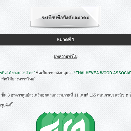
ระเบียบข้อบังคับสมาคม
หมวดที่ 1
บทความทั่วไป
รกิจไม้ยางพาราไทย”
ชื่อเป็นภาษาอังกฤษว่า
“THAI HEVEA WOOD ASSOCIA
ธุรกิจไม้ยางพาราไทย”
น 3 อาคารศูนย์ส่งเสริมอุตสาหกรรมภาคที่ 11 เลขที่ 165 ถนนกาญจนวนิช ต.
ูปดังนี้