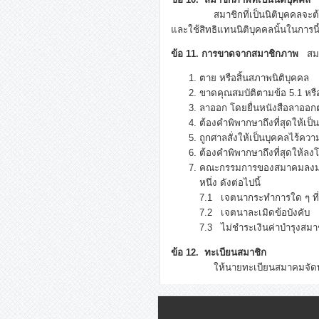
สมาชิกที่เป็นนิติบุคคลจะต้องแต่งต
และใช้สิทธิแทนนิติบุคคลนั้นในการน
ข้อ 11. การขาดจากสมาชิกภาพ
สมาช
ตาย หรือสิ้นสภาพนิติบุคคล
ขาดคุณสมบัติตามข้อ 5.1 หรือ
ลาออก โดยยื่นหนังสือลาอ
ต้องคำพิพากษาถึงที่สุดให้เป
ถูกศาลสั่งให้เป็นบุคคลไร้ค
ต้องคำพิพากษาถึงที่สุดให้ล
คณะกรรมการของสมาคมลงมติใ
หนึ่ง ดังต่อไปนี้
7.1 เจตนากระทำการใด ๆ ที่ท
7.2 เจตนาละเมิดข้อบังคับ
7.3 ไม่ชำระเงินค่าบำรุงสมา
ข้อ 12. ทะเบียนสมาชิก
ให้นายทะเบียนสมาคมจัดทำทะเบ