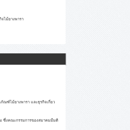
กิจไม้ยางพารา
ภัณฑ์ไม้ยางพารา และธุรกิจเกี่ยว
มาคม ซึ่งคณะกรรมการของสมาคมมีมติ