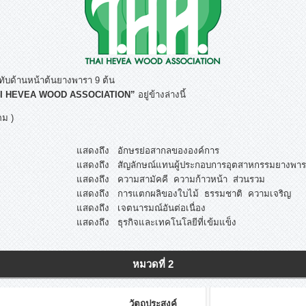
ทับด้านหน้าต้นยางพารา 9 ต้น
I HEVEA WOOD ASSOCIATION”
อยู่ข้างล่างนี้
ม )
แสดงถึง อักษรย่อสากลขององค์การ
แสดงถึง สัญลักษณ์แทนผู้ประกอบการอุตสาหกรรมยางพาร
แสดงถึง ความสามัคคี ความก้าวหน้า ส่วนรวม
แสดงถึง การแตกผลิของใบไม้ ธรรมชาติ ความเจริญ
แสดงถึง เจตนารมณ์อันต่อเนื่อง
แสดงถึง ธุรกิจและเทคโนโลยีที่เข้มแข็ง
หมวดที่ 2
วัตถุประสงค์