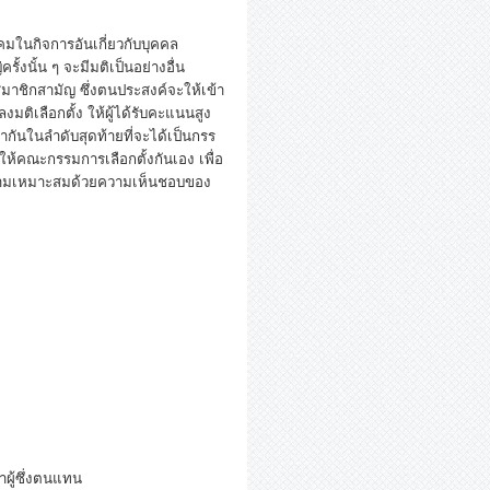
นกิจการอันเกี่ยวกับบุคคล
้งนั้น ๆ จะมีมติเป็นอย่างอื่น
ิกสามัญ ซึ่งตนประสงค์จะให้เข้า
มติเลือกตั้ง ให้ผู้ได้รับคะแนนสูง
กันในลำดับสุดท้ายที่จะได้เป็นกรร
ให้คณะกรรมการเลือกตั้งกันเอง เพื่อ
วามเหมาะสมด้วยความเห็นชอบของ
ู้ซึ่งตนแทน