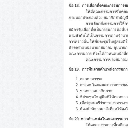
ข้อ 18. การเลือกตั้งคณะกรรมกา
ให้มีคณะกรรมการขึ้นคณะหนึ่งเป็
ภายนอกประกอบด้วย สมาชิกสามัญซึ่งได้
การเลือกตั้งกรรมการให้กระทำด้ว
สมัครรับเลือกตั้งเป็นกรรมการต่อที่ป
ตามลำดับได้เป็นกรรมการตามจำนวนที่
การคราวนั้น ให้ที่ประชุมใหญ่ลงมติใ
ดำรงตำแหน่งนายกสมาคม อุปนายก เ
คณะกรรมการ ที่จะได้กำหนดหน้าที่ต
คณะกรรมการของสมาคม อยู่ในตำแหน่
ข้อ 19. การพ้นจากตำแหน่งกรรมกา
ออกตามวาระ
ลาออก โดยคณะกรรมการของสม
ขาดจากสมาชิกภาพ
ที่ประชุมใหญ่มีมติให้ถอดจา
เมื่อรัฐมนตรีว่าการกระทรวง
ต้องคำพิพากษาถึงที่สุดให้
ข้อ 20. หากตำแหน่งในคณะกรรมกา
ให้คณะกรรมการที่เหลือแต่งตั้ง