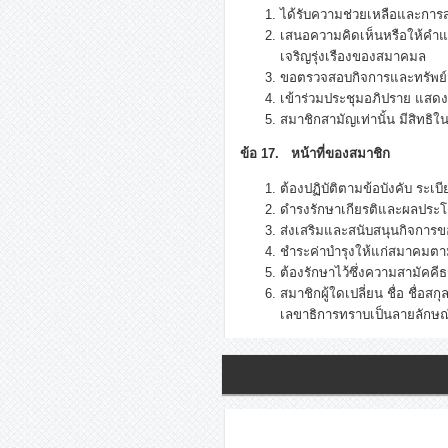
ได้รับความช่วยเหลือและการสง
เสนอความคิดเห็นหรือให้คำแ
เจริญรุ่งเรืองของสมาคมล
ขอตรวจสอบกิจการและทรัพย์ส
เข้าร่วมประชุมอภิปราย แสด
สมาชิกสามัญเท่านั้น มีสิทธิ
ข้อ 17. หน้าที่ของสมาชิก
ต้องปฏิบัติตามข้อบังคับ ระ
ดำรงรักษาเกียรติและผลประโ
ส่งเสริมและสนับสนุนกิจการข
ชำระค่าบำรุงให้แก่สมาคมต
ต้องรักษาไว้ซึ่งความสามัคคี
สมาชิกผู้ใดเปลี่ยน ชื่อ ชื่อส
เลขาธิการทราบเป็นลายลักษณ