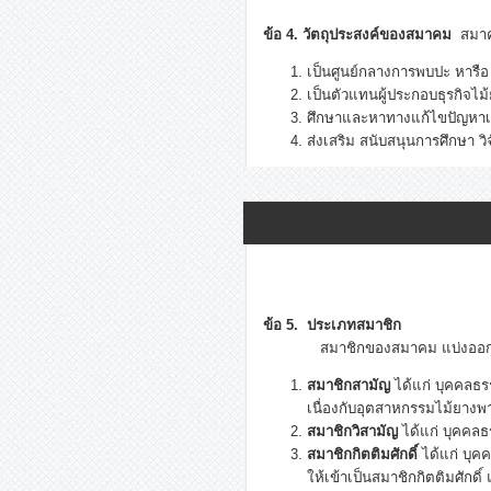
ข้อ 4. วัตถุประสงค์ของสมาคม
สมาคมน
เป็นศูนย์กลางการพบปะ หารือ
เป็นตัวแทนผู้ประกอบธุรกิ
ศึกษาและหาทางแก้ไขปัญหาเก
ส่งเสริม สนับสนุนการศึกษา ว
ข้อ 5. ประเภทสมาชิก
สมาชิกของสมาคม แบ่งออกเป็
สมาชิกสามัญ
ได้แก่ บุคคลธรร
เนื่องกับอุตสาหกรรมไม้ยาง
สมาชิกวิสามัญ
ได้แก่ บุคคลธ
สมาชิกกิตติมศักดิ์
ได้แก่ บุ
ให้เข้าเป็นสมาชิกกิตติมศักดิ