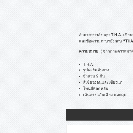
อักษรภาษาอังกฤษ
T.H.A.
เขียน
และข้อความภาษาอังกฤษ
“THA
ความหมาย
( จากภาพตราสมาค
T.H.A.
รูปฟอร์มต้นยาง
จำนวน 9 ต้น
สีเขียวอ่อนและเขียวแก่
โทนสีที่ลดหลั่น
เส้นตรง เส้นเฉียง และมุม