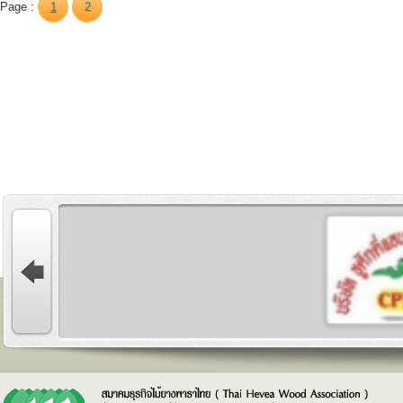
Page :
1
2