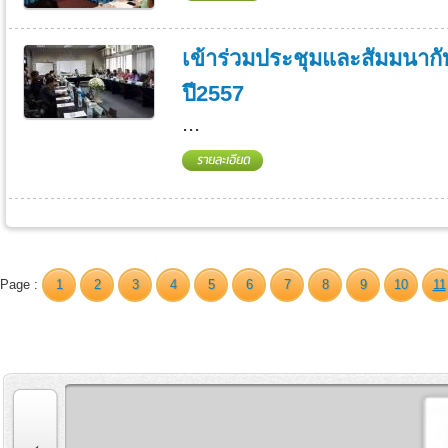
เข้าร่วมประชุมและสัมมนาก
ปี2557
...
Page :
1
2
3
4
5
6
7
8
9
10
11