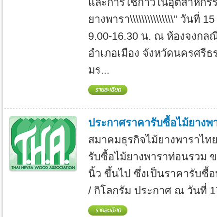
และการใช้กาวในอุตสาหกรร
ยางพารา\\\\\\\\\\\\\\\" วันที่
9.00-16.30 น. ณ ห้องจงกลณ
อำเภอเมือง จังหวัดนครศรี
มร...
ประกาศราคารับซื้อไม้ยางพ
สมาคมธุรกิจไม้ยางพาราไท
รับซื้อไม้ยางพาราท่อนรวม ข
นิ้ว ขึ้นไป ซึ่งเป็นราคารับซ
/ กิโลกรัม ประกาศ ณ วันที่ 1