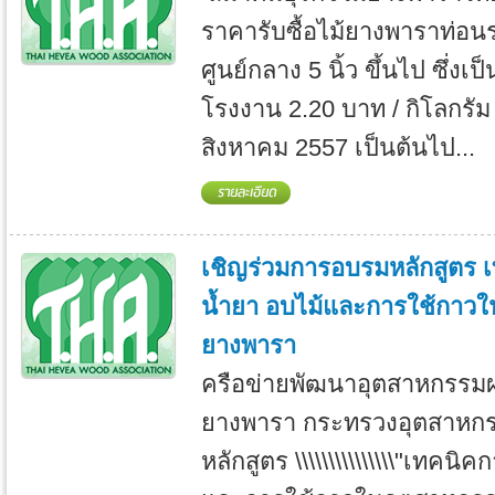
ราคารับซื้อไม้ยางพาราท่อน
ศูนย์กลาง 5 นิ้ว ขึ้นไป ซึ่งเ
โรงงาน 2.20 บาท / กิโลกรัม
สิงหาคม 2557 เป็นต้นไป...
เชิญร่วมการอบรมหลักสูตร เท
น้ำยา อบไม้และการใช้กาวใ
ยางพารา
ครือข่ายพัฒนาอุตสาหกรรมผ
ยางพารา กระทรวงอุตสาหก
หลักสูตร \\\\\\\\\\\\\\\"เทคนิ