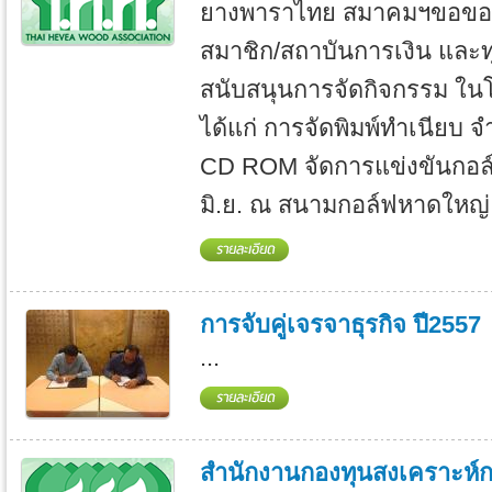
ยางพาราไทย สมาคมฯขอขอ
สมาชิก/สถาบันการเงิน และทุ
สนับสนุนการจัดกิจกรรม ใน
ได้แก่ การจัดพิมพ์ทำเนียบ 
CD ROM จัดการแข่งขันกอล์ฟ
มิ.ย. ณ สนามกอล์ฟหาดใหญ่ 
การจับคู่เจรจาธุรกิจ ปี2557
...
สำนักงานกองทุนสงเคราะห์