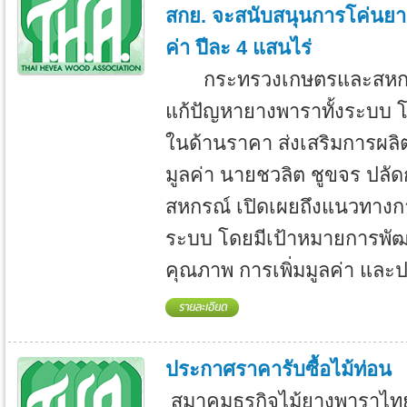
สกย. จะสนับสนุนการโค่นยางเก
ค่า ปีละ 4 แสนไร่
กระทรวงเกษตรและสหกรณ
แก้ปัญหายางพาราทั้งระบบ 
ในด้านราคา ส่งเสริมการผลิตใ
มูลค่า นายชวลิต ชูขจร ปล
สหกรณ์ เปิดเผยถึงแนวทางก
ระบบ โดยมีเป้าหมายการพั
คุณภาพ การเพิ่มมูลค่า และป
ประกาศราคารับซื้อไม้ท่อน
สมาคมธุรกิจไม้ยางพาราไท