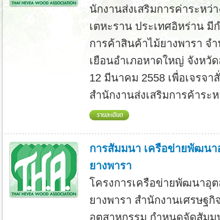
นักงานส่งเสริมการค่าระหว่
เตหะราน ประเทศอิหร่าน มี
การค้าสินค้าไม้ยางพารา จ
เยือนอําเภอหาดใหญ่ จังหวัดส
12 มีนาคม 2558 เพื่อเจรจาสั
สํานักงานส่งเสริมการค้าระหว
การสัมมนา เครือข่ายพัฒน
ยางพารา
โครงการเครือข่ายพัฒนาอุ
ยางพารา สำนักงานเศรษฐกิ
อุตสาหกรรม กำหนดจัดสัมม