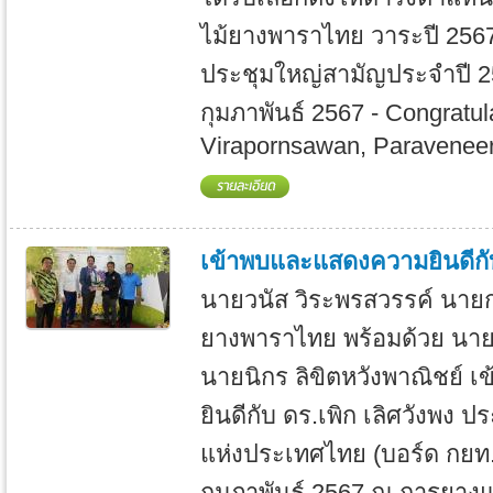
ไม้ยางพาราไทย วาระปี 2567
ประชุมใหญ่สามัญประจำปี 2567
กุมภาพันธ์ 2567 - Congratul
Virapornsawan, Paraveneer
เข้าพบและแสดงความยินดีก
นายวนัส วิระพรสวรรค์ นาย
ยางพาราไทย พร้อมด้วย นายสุ
นายนิกร ลิขิตหวังพาณิชย์
ยินดีกับ ดร.เพิก เลิศวังพ
แห่งประเทศไทย (บอร์ด กยท.)
กุมภาพันธ์ 2567 ณ การยาง