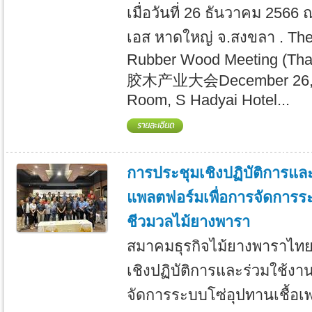
เมื่อวันที่ 26 ธันวาคม 256
เอส หาดใหญ่ จ.สงขลา . The
Rubber Wood Meeting (T
胶木产业大会December 26, 2
Room, S Hadyai Hotel...
การประชุมเชิงปฏิบัติการแล
แพลตฟอร์มเพื่อการจัดการระ
ชีวมวลไม้ยางพารา
สมาคมธุรกิจไม้ยางพาราไทย
เชิงปฏิบัติการและร่วมใช้ง
จัดการระบบโซ่อุปทานเชื้อเ