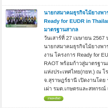
นายกสมาคมธุรกิจไม้ยางพาร
Ready for EUDR in Thailan
มาตรฐานสากล
วันเสาร์ที่ 27 เมษายน 2567
นายกสมาคมธุรกิจไม้ยางพารา
งาน โครงการ Ready for EUD
RAOT พร้อมก้าวสู่มาตรฐาน
แห่งประเทศไทย(กยท.) ณ โร
จ.สุราษฎร์ธานี เปิดงานโดย
เผ่า รมต.เกษตรและสหกรณ์ 