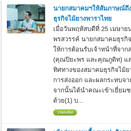
นายกสมาคมฯให้สัมภาษณ์ถ
ธุรกิจไม้ยางพาราไทย
เมื่อวันพฤหัสบดีที่ 25 เมษา
พรสวรรค์ นายกสมาคมธุรกิ
ให้การต้อนรับเจ้าหน้าที่
(คุณปิยะพร และคุณภูดิท) แล
ทิศทางของสมาคมธุรกิจไม้
การส่งออก และผลกระทบจ
จากนั้นได้นำคณะเข้าเยี่ย
ด้วย(1) บ...