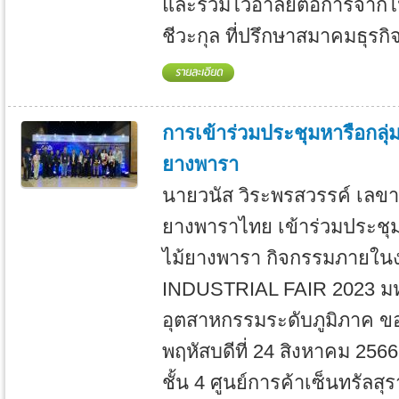
และร่วมไว้อาลัยต่อการจาก
ชีวะกุล ที่ปรึกษาสมาคมธุรก
การเข้าร่วมประชุมหารือกลุ
ยางพารา
นายวนัส วิระพรสวรรค์ เลขา
ยางพาราไทย เข้าร่วมประชุม
ไม้ยางพารา กิจกรรมภายใ
INDUSTRIAL FAIR 2023 มห
อุตสาหกรรมระดับภูมิภาค ของ
พฤหัสบดีที่ 24 สิงหาคม 256
ชั้น 4 ศูนย์การค้าเซ็นทรัลสุร