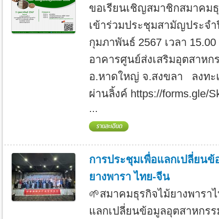
ขอเรียนเชิญสมาชิกสมาคมธุ
เข้าร่วมประชุมสามัญประจำปี
กุมภาพันธ์ 2567 เวลา 15.00 
อาคารศูนย์ส่งเสริมอุตสาหก
อ.หาดใหญ่ จ.สงขลา ลงทะเบ
ผ่านลิ้งค์ https://forms.g
...
การประชุมเพื่อแลกเปลี่ยนข้
ยางพารา ไทย-จีน
🌱สมาคมธุรกิจไม้ยางพาราไท
แลกเปลี่ยนข้อมูลอุตสาหกรร