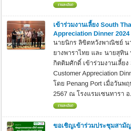
เข้าร่วมงานเลี้ยง South T
Appreciation Dinner 2024
นายนิกร ลิขิตหวังพาณิชย์ 
ยางพาราไทย และ นายสุทิน พ
กิตติมศักดิ์ เข้าร่วมงานเลี้ย
Customer Appreciation Din
โดย Penang Port เมื่อวันพฤ
2567 ณ โรงแรมเซนทารา อ.ห
ขอเชิญเข้าร่วมประชุมสามั