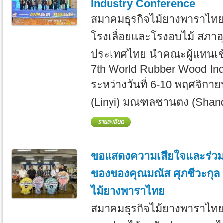
Industry Conference
สมาคมธุรกิจไม้ยางพาราไทย
โรงเลื่อยและโรงอบไม้ สภา
ประเทศไทย นำคณะผู้แทนเข
7th World Rubber Wood Ind
ระหว่างวันที่ 6-10 พฤศจิกาย
(Linyi) มณฑลซานตง (Shand
ขอแสดงความเสียใจและร่วม
ของของคุณมณัส ศุภชีวะกุล 
ไม้ยางพาราไทย
สมาคมธุรกิจไม้ยางพาราไท