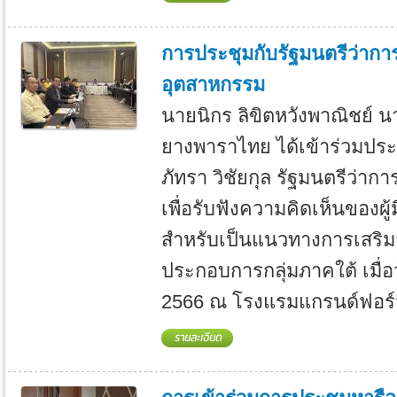
การประชุมกับรัฐมนตรีว่าก
อุตสาหกรรม
นายนิกร ลิขิตหวังพาณิชย์ 
ยางพาราไทย ได้เข้าร่วมประ
ภัทรา วิชัยกุล รัฐมนตรีว่
เพื่อรับฟังความคิดเห็นของผู้ม
สำหรับเป็นแนวทางการเสริมส
ประกอบการกลุ่มภาคใต้ เมื่อ
2566 ณ โรงแรมแกรนด์ฟอร์จ