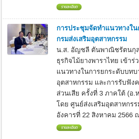
การประชุมจัดทำแนวทางใน
กรมส่งเสริมอุตสาหกรรม
น.ส. อัญชลี ตันพาณิชรัตน
ธุรกิจไม้ยางพาราไทย เข้าร
แนวทางในการยกระดับบทบา
อุตสาหกรรม และการรับฟังควา
ส่วนเสีย ครั้งที่ 3 ภาคใต้ (
โดย ศูนย์ส่งเสริมอุตสาหกรรม
อังคารที่ 22 สิงหาคม 2566 ณ 