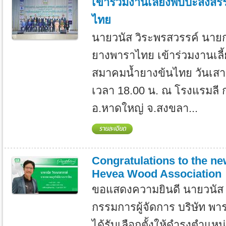
เข้าร่วมงานเลี้ยงพบปะสังส
ไทย
นายวนัส วิระพรสวรรค์ นาย
ยางพาราไทย เข้าร่วมงานเลี
สมาคมน้ำยางข้นไทย วันเสาร
เวลา 18.00 น. ณ โรงแรมลี ก
อ.หาดใหญ่ จ.สงขลา...
Congratulations to the ne
Hevea Wood Association
ขอแสดงความยินดี นายวนัส 
กรรมการผู้จัดการ บริษัท พาร
ได้รับเลือกตั้งให้ดำรงตำแห