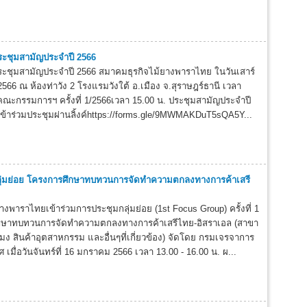
ระชุมสามัญประจำปี 2566
ระชุมสามัญประจำปี 2566 สมาคมธุรกิจไม้ยางพาราไทย ในวันเสาร์
์ 2566 ณ ห้องท่าวัง 2 โรงแรมวังใต้ อ.เมือง จ.สุราษฎร์ธานี เวลา
คณะกรรมการฯ ครั้งที่ 1/2566เวลา 15.00 น. ประชุมสามัญประจำปี
ข้าร่วมประชุมผ่านลิ้งค์https://forms.gle/9MWMAKDuT5sQA5Y...
กลุ่มย่อย โครงการศึกษาทบทวนการจัดทำความตกลงทางการค้าเสรี
งพาราไทยเข้าร่วมการประชุมกลุ่มย่อย (1st Focus Group) ครั้งที่ 1
ศึกษาทบทวนการจัดทำความตกลงทางการค้าเสรีไทย-อิสราเอล (สาขา
มง สินค้าอุตสาหกรรม และอื่นๆที่เกี่ยวข้อง) จัดโดย กรมเจรจาการ
 เมื่อวันจันทร์ที่ 16 มกราคม 2566 เวลา 13.00 - 16.00 น. ผ...