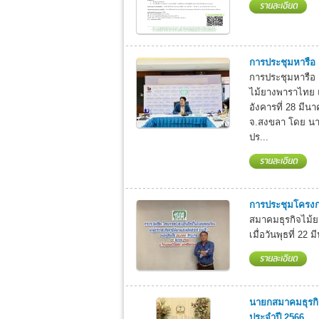
การประชุมหารือ 
การประชุมหารือ 
ไม้ยางพาราไทย แล
อังคารที่ 28 มี
จ.สงขลา โดย นา
ปร...
การประชุมโครงการ
สมาคมธุรกิจไม้ย
เมื่อวันพุธที่ 2
นายกสมาคมธุรกิ
ประจำปี 2566