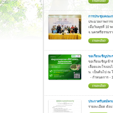
การประชุมคณะกร
ประมวลภาพการปร
เมื่อวันพุธที่ 1
จ.นครศรีธรรมราช
ขอเรียนเชิญประช
ขอเรียนเชิญเข้
เลื่อยและโรงอบไม
น. เป็นต้นไป ณ
- กำหนดการ - 12
ประกาศรับสมัคร
รายละเอียด ดังแ