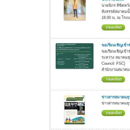
นายนิกร ลิขิตหว
สังสรรค์สมาคมน้ำ
18.00 น. ณ โรงแ
ขอเรียนเชิญเข้า
ขอเรียนเชิญเข้า
ระหว่าง สมาคมธุ
Council: FSC) ใ
สำนักงานสมาคมธ
ข่าวสารสมาคมธุ
ข่าวสารสมาคมธุร