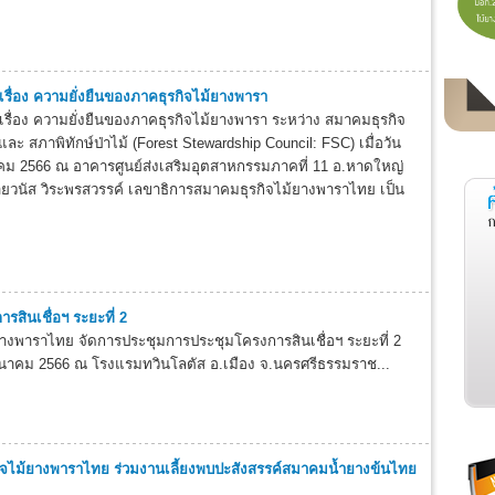
เรื่อง ความยั่งยืนของภาคธุรกิจไม้ยางพารา
เรื่อง ความยั่งยืนของภาคธุรกิจไม้ยางพารา ระหว่าง สมาคมธุรกิจ
ะ สภาพิทักษ์ป่าไม้ (Forest Stewardship Council: FSC) เมื่อวัน
นาคม 2566 ณ อาคารศูนย์ส่งเสริมอุตสาหกรรมภาคที่ 11 อ.หาดใหญ่
ยวนัส วิระพรสวรรค์ เลขาธิการสมาคมธุรกิจไม้ยางพาราไทย เป็น
สินเชื่อฯ ระยะที่ 2
างพาราไทย จัดการประชุมการประชุมโครงการสินเชื่อฯ ระยะที่ 2
2 มีนาคม 2566 ณ โรงแรมทวินโลตัส อ.เมือง จ.นครศรีธรรมราช...
จไม้ยางพาราไทย ร่วมงานเลี้ยงพบปะสังสรรค์สมาคมน้ำยางข้นไทย