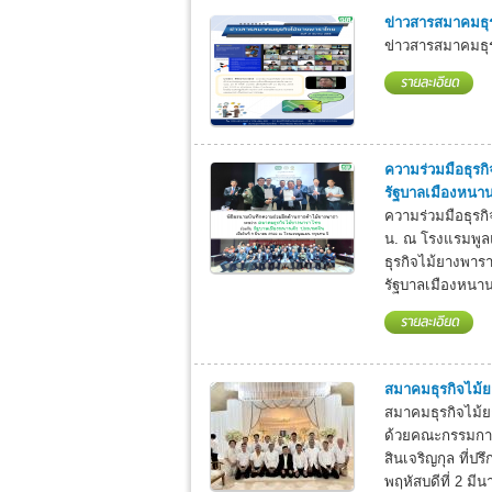
ข่าวสารสมาคมธุ
ข่าวสารสมาคมธุร
ความร่วมมือธุรก
รัฐบาลเมืองหนาน
ความร่วมมือธุรกิ
น. ณ โรงแรมพูล
ธุรกิจไม้ยางพาร
รัฐบาลเมืองหนาน
สมาคมธุรกิจไม้
สมาคมธุรกิจไม้
ด้วยคณะกรรมการ
สินเจริญกุล ที่ปร
พฤหัสบดีที่ 2 มี