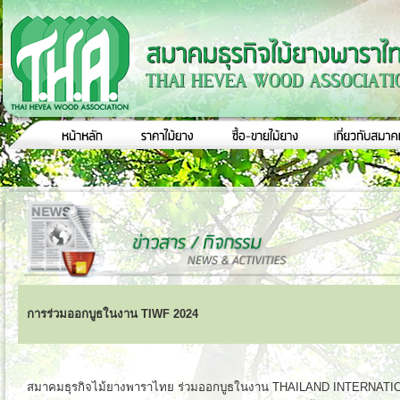
การร่วมออกบูธในงาน TIWF 2024
สมาคมธุรกิจไม้ยางพาราไทย ร่วมออกบูธในงาน THAILAND INTERN