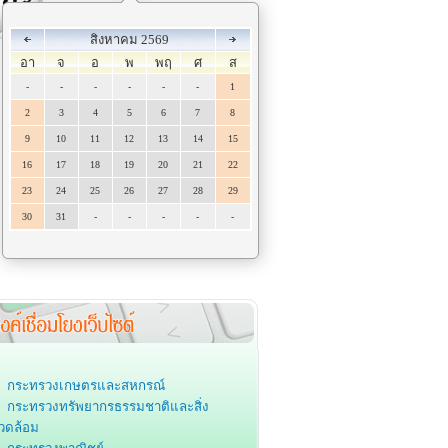
สิงหาคม 2569
อา
จ
อ
พ
พฤ
ศ
ส
-
-
-
-
-
-
1
2
3
4
5
6
7
8
9
10
11
12
13
14
15
16
17
18
19
20
21
22
23
24
25
26
27
28
29
30
31
-
-
-
-
-
กระทรวงเกษตรและสหกรณ์
กระทรวงทรัพยากรธรรมชาติและสิ่ง
วดล้อม