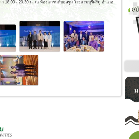
เวลา 18.00 - 20.30 น. ณ ห้องแกรนด์บอลรูม โรงแรมบุรีศรีภู อำเภอ