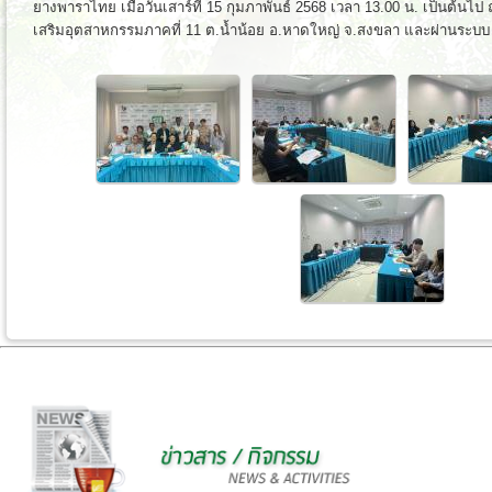
ยางพาราไทย เมื่อวันเสาร์ที่ 15 กุมภาพันธ์ 2568 เวลา 13.00 น. เป็นต้นไป 
เสริมอุตสาหกรรมภาคที่ 11 ต.น้ำน้อย อ.หาดใหญ่ จ.สงขลา และผ่านระบบ 