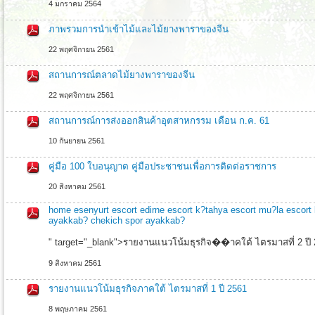
4 มกราคม 2564
ภาพรวมการนำเข้าไม้และไม้ยางพาราของจีน
22 พฤศจิกายน 2561
สถานการณ์ตลาดไม้ยางพาราของจีน
22 พฤศจิกายน 2561
สถานการณ์การส่งออกสินค้าอุตสาหกรรม เดือน ก.ค. 61
10 กันยายน 2561
คู่มือ 100 ใบอนุญาต คู่มือประชาชนเพื่อการติดต่อราชการ
20 สิงหาคม 2561
home
esenyurt escort
edirne escort
k?tahya escort
mu?la escort
ayakkab?
chekich spor ayakkab?
" target="_blank">รายงานแนวโน้มธุรกิจ��าคใต้ ไตรมาสที่ 2 ปี
9 สิงหาคม 2561
home
esenyurt
escort
รายงานแนวโน้มธุรกิจภาคใต้ ไตรมาสที่ 1 ปี 2561
edirne
escort
8 พฤษภาคม 2561