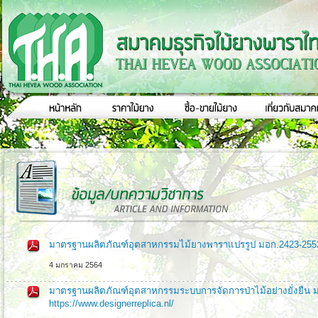
มาตรฐานผลิตภัณฑ์อุตสาหกรรมไม้ยางพาราแปรรูป มอก.2423-2552 h
4 มกราคม 2564
มาตรฐานผลิตภัณฑ์อุตสาหกรรมระบบการจัดการป่าไม้อย่างยั่งยืน 
https://www.designerreplica.nl/