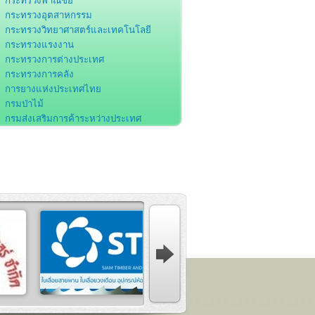
กระทรวงพาณิชย์
กระทรวงอุตสาหกรรม
กระทรวงวิทยาศาสตร์และเทคโนโลยี
กระทรวงแรงงาน
กระทรวงการต่างประเทศ
กระทรวงการคลัง
การยางแห่งประเทศไทย
กรมป่าไม้
กรมส่งเสริมการค้าระหว่างประเทศ
กรมโรงงานอุตสาหกรรม
กรมส่งเสริมอุตสาหกรรม
กรมศุลกากร
กรมพัฒนาฝีมือแรงงาน
สำนักงานคณะกรรมการส่งเสริมการลงทุน
สำนักงานคณะกรรมการพัฒนาการ
ศรษฐกิจและสังคมแห่งชาติ
สำนักงานพัฒนาวิทยาศาสตร์และ
ทคโนโลยีแห่งชาติ
องค์การอุตสาหกรรมป่าไม้
สถาบันมาตรวิทยาแห่งชาติ
ธนาคารแห่งประเทศไทย
สมาคมอุตสาหกรรมเครื่องเรือนไทย