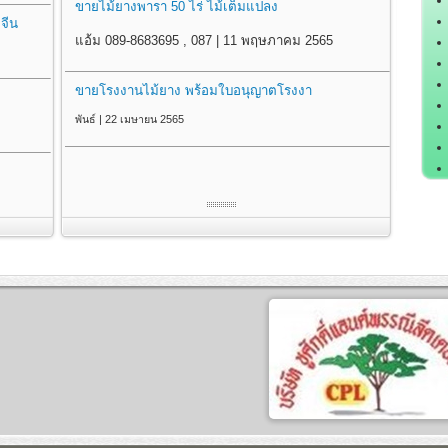
ขายไม้ยางพารา 50 ไร่ ไม้เต็มแปลง
จีน
แอ้ม 089-8683695 , 087 | 11 พฤษภาคม 2565
ขายโรงงานไม้ยาง พร้อมใบอนุญาตโรงงา
พันธ์ | 22 เมษายน 2565
เ
เ