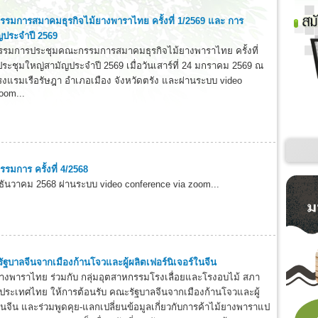
รมการสมาคมธุรกิจไม้ยางพาราไทย ครั้งที่ 1/2569 และ การ
ญประจำปี 2569
รมการประชุมคณะกรรมการสมาคมธุรกิจไม้ยางพาราไทย ครั้งที่
ระชุมใหญ่สามัญประจำปี 2569 เมื่อวันเสาร์ที่ 24 มกราคม 2569 ณ
งแรมเรือรัษฎา อำเภอเมือง จังหวัดตรัง และผ่านระบบ video
oom...
มการ ครั้งที่ 4/2568
 13 ธันวาคม 2568 ผ่านระบบ video conference via zoom...
ัฐบาลจีนจากเมืองก้านโจวและผู้ผลิตเฟอร์นิเจอร์ในจีน
างพาราไทย ร่วมกับ กลุ่มอุตสาหกรรมโรงเลื่อยและโรงอบไม้ สภา
ประเทศไทย ให้การต้อนรับ คณะรัฐบาลจีนจากเมืองก้านโจวและผู้
ในจีน และร่วมพูดคุย-แลกเปลี่ยนข้อมูลเกี่ยวกับการค้าไม้ยางพาราแป