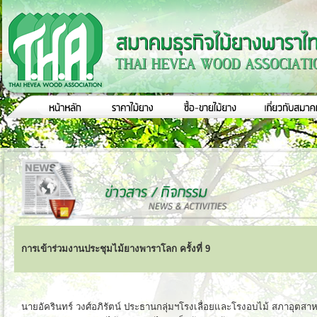
การเข้าร่วมงานประชุมไม้ยางพาราโลก ครั้งที่ 9
นายอัครินทร์ วงศ์อภิรัตน์ ประธานกลุ่มฯโรงเลื่อยและโรงอบไม้ สภาอุต