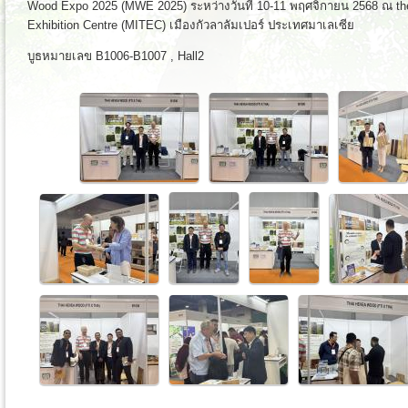
Wood Expo 2025 (MWE 2025) ระหว่างวันที่ 10-11 พฤศจิกายน 2568 ณ the 
Exhibition Centre (MITEC) เมืองกัวลาลัมเปอร์ ประเทศมาเลเซีย
บูธหมายเลข B1006-B1007 , Hall2