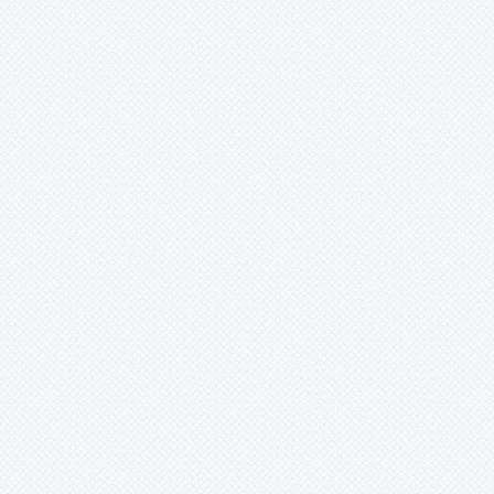
วิสัยทัศน์ พันธกิจและ
แผนการดำ
ยุทธศาสตร์