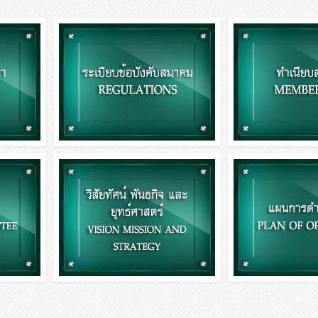
มา
ระเบียบข้อบังคับสมาคม
ทำเนียบ
<