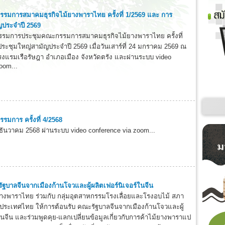
รมการสมาคมธุรกิจไม้ยางพาราไทย ครั้งที่ 1/2569 และ การ
ญประจำปี 2569
รมการประชุมคณะกรรมการสมาคมธุรกิจไม้ยางพาราไทย ครั้งที่
ระชุมใหญ่สามัญประจำปี 2569 เมื่อวันเสาร์ที่ 24 มกราคม 2569 ณ
งแรมเรือรัษฎา อำเภอเมือง จังหวัดตรัง และผ่านระบบ video
oom...
มการ ครั้งที่ 4/2568
 13 ธันวาคม 2568 ผ่านระบบ video conference via zoom...
ัฐบาลจีนจากเมืองก้านโจวและผู้ผลิตเฟอร์นิเจอร์ในจีน
างพาราไทย ร่วมกับ กลุ่มอุตสาหกรรมโรงเลื่อยและโรงอบไม้ สภา
ประเทศไทย ให้การต้อนรับ คณะรัฐบาลจีนจากเมืองก้านโจวและผู้
ในจีน และร่วมพูดคุย-แลกเปลี่ยนข้อมูลเกี่ยวกับการค้าไม้ยางพาราแป