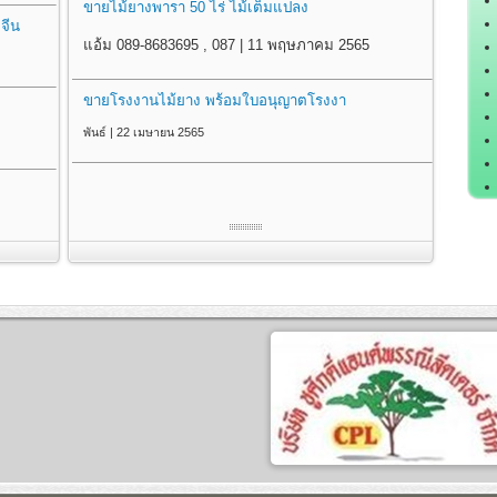
ขายไม้ยางพารา 50 ไร่ ไม้เต็มแปลง
จีน
แอ้ม 089-8683695 , 087 | 11 พฤษภาคม 2565
ขายโรงงานไม้ยาง พร้อมใบอนุญาตโรงงา
พันธ์ | 22 เมษายน 2565
เ
เ