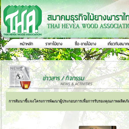
การสัมนาชี้แจงโครงการพัฒนาผู้ประกอบการเพื่อการรับรองคุณภาพผลิตภัณ