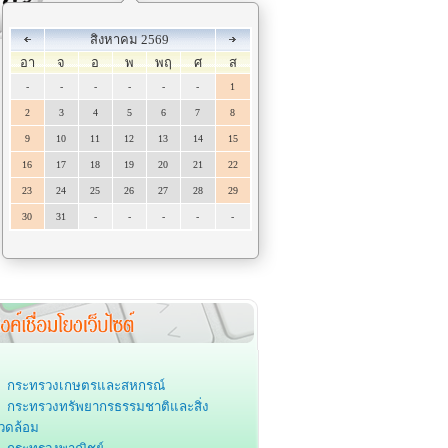
สิงหาคม 2569
อา
จ
อ
พ
พฤ
ศ
ส
-
-
-
-
-
-
1
2
3
4
5
6
7
8
9
10
11
12
13
14
15
16
17
18
19
20
21
22
23
24
25
26
27
28
29
30
31
-
-
-
-
-
กระทรวงเกษตรและสหกรณ์
กระทรวงทรัพยากรธรรมชาติและสิ่ง
วดล้อม