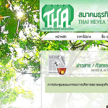
การประชุมคณะกรรมการบริหารสมาคมธุรกิจไม