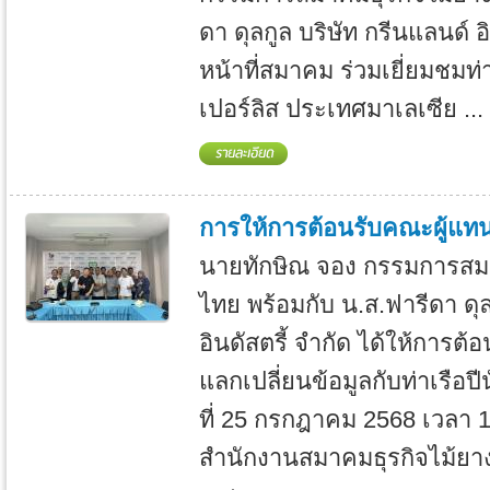
ดา ดุลกูล บริษัท กรีนแลนด์ อ
หน้าที่สมาคม ร่วมเยี่ยมชมท่า
เปอร์ลิส ประเทศมาเลเซีย ...
การให้การต้อนรับคณะผู้แทนจ
นายทักษิณ จอง กรรมการสม
ไทย พร้อมกับ น.ส.ฟารีดา ดุล
อินดัสตรี้ จำกัด ได้ให้การต้
แลกเปลี่ยนข้อมูลกับท่าเรือปี
ที่ 25 กรกฎาคม 2568 เวลา 1
สำนักงานสมาคมธุรกิจไม้ย