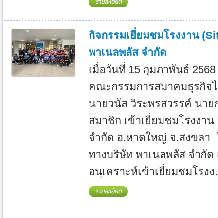
กิจกรรมเยี่ยมชมโรงงาน (Sit
พาเนลพลัส จำกัด
เมื่อวันที่ 15 กุมภาพันธ์ 256
คณะกรรมการสมาคมธุรกิจไ
นายวนัส วิระพรสวรรค์ นาย
สมาชิก เข้าเยี่ยมชมโรงงาน 
จำกัด อ.หาดใหญ่ จ.สงขลา 
ทางบริษัท พาเนลพลัส จำกัด เ
อนุเคราะห์เข้าเยี่ยมชมโรงง.