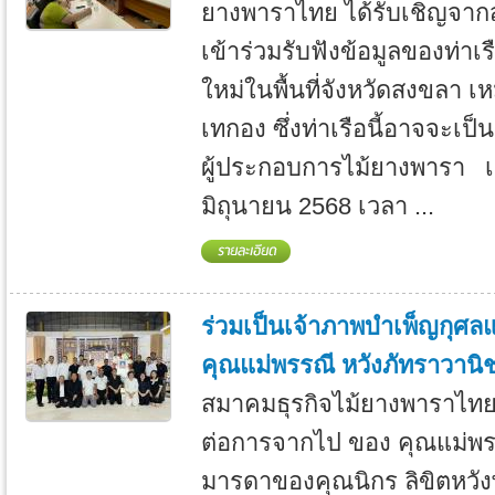
ยางพาราไทย ได้รับเชิญจา
เข้าร่วมรับฟังข้อมูลของท่าเรื
ใหม่ในพื้นที่จังหวัดสงขลา 
เทกอง ซึ่งท่าเรือนี้อาจจะเป็น
ผู้ประกอบการไม้ยางพารา เมื
มิถุนายน 2568 เวลา ...
ร่วมเป็นเจ้าภาพบำเพ็ญกุศ
คุณแม่พรรณี หวังภัทราวานิ
สมาคมธุรกิจไม้ยางพาราไท
ต่อการจากไป ของ คุณแม่พร
มารดาของคุณนิกร ลิขิตหวัง