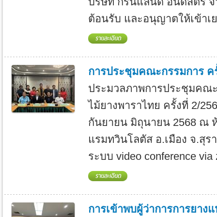
บริษัท กรีนแลนด์ อินดัสตรี้ จ
ต้อนรับ และอนุญาตให้เข้าเย.
การประชุมคณะกรรมการ ครั้ง
ประมวลภาพการประชุมคณะ
ไม้ยางพาราไทย ครั้งที่ 2/2568 
กันยายน มิถุนายน 2568 ณ ห้
แรมทวินโลตัส อ.เมือง จ.สุร
ระบบ video conference via 
การเข้าพบผู้ว่าการการยาง