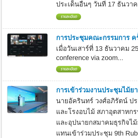
ประเด็นอื่นๆ วันที่ 17 ธันวา
การประชุมคณะกรรมการ ครั้
เมื่อวันเสาร์ที่ 13 ธันวาคม
conference via zoom...
การเข้าร่วมงานประชุมไม้ยาง
นายอัครินทร์ วงศ์อภิรัตน์ ป
และโรงอบไม้ สภาอุตสาหกร
และอุปนายกสมาคมธุรกิจไม้ย
แทนเข้าร่วมประชุม 9th Rub