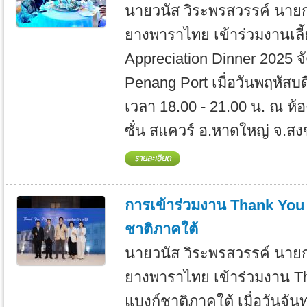
นายวนัส วิระพรสวรรค์ นาย
ยางพาราไทย เข้าร่วมงานเลี้
Appreciation Dinner 2025 จั
Penang Port เมื่อวันพฤหัสบด
เวลา 18.00 - 21.00 น. ณ ห้อ
ซั่น สแควร์ อ.หาดใหญ่ จ.สงข
การเข้าร่วมงาน Thank You N
ชาติภาคใต้
นายวนัส วิระพรสวรรค์ นาย
ยางพาราไทย เข้าร่วมงาน Tha
แบงก์ชาติภาคใต้ เมื่อวันจันท