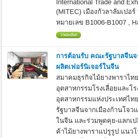
International Trade and Exh
(MITEC) เมืองกัวลาลัมเปอร์
หมายเลข B1006-B1007 , Hal
การต้อนรับ คณะรัฐบาลจีนจา
ผลิตเฟอร์นิเจอร์ในจีน
สมาคมธุรกิจไม้ยางพาราไทย ร
อุตสาหกรรมโรงเลื่อยและโร
อุตสาหกรรมแห่งประเทศไทย
รัฐบาลจีนจากเมืองก้านโจวแล
ในจีน และร่วมพูดคุย-แลกเปลี
ค้าไม้ยางพาราแปรูรูป แนว