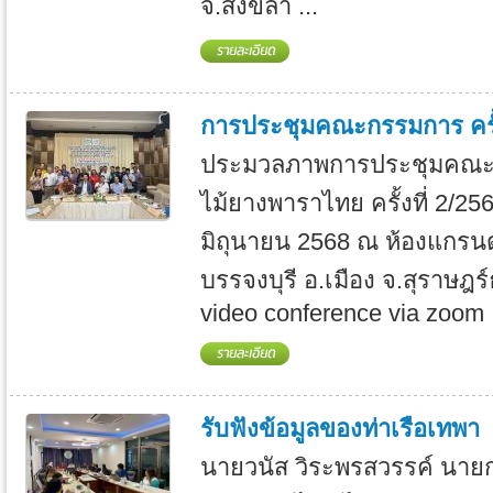
จ.สงขลา ...
การประชุมคณะกรรมการ ครั้ง
ประมวลภาพการประชุมคณะ
ไม้ยางพาราไทย ครั้งที่ 2/2568
มิถุนายน 2568 ณ ห้องแกรน
บรรจงบุรี อ.เมือง จ.สุราษฎ
video conference via zoom .
รับฟังข้อมูลของท่าเรือเทพา
นายวนัส วิระพรสวรรค์ นาย