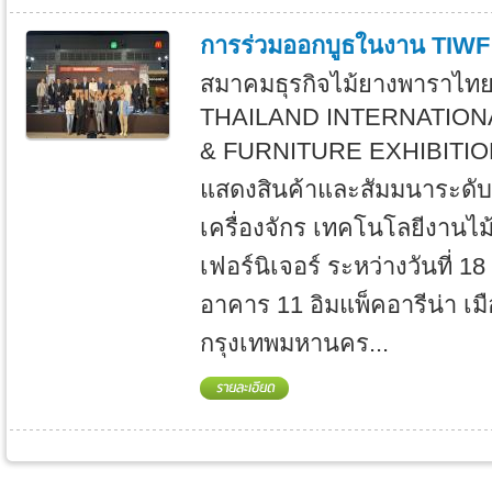
การร่วมออกบูธในงาน TIWF
สมาคมธุรกิจไม้ยางพาราไทย
THAILAND INTERNATIO
& FURNITURE EXHIBITION
แสดงสินค้าและสัมมนาระดั
เครื่องจักร เทคโนโลยีงานไ
เฟอร์นิเจอร์ ระหว่างวันที่ 
อาคาร 11 อิมแพ็คอารีน่า เม
กรุงเทพมหานคร...