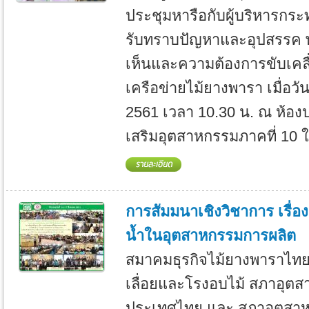
ประชุมหารือกับผู้บริหารกระ
รับทราบปัญหาและอุปสรรค พร
เห็นและความต้องการขับเคลื
เครือข่ายไม้ยางพารา เมื่อวัน
2561 เวลา 10.30 น. ณ ห้องปร
เสริมอุตสาหกรรมภาคที่ 10 ใ
การสัมมนาเชิงวิชาการ เรื่อ
น้ำในอุตสาหกรรมการผลิต
สมาคมธุรกิจไม้ยางพาราไทย
เลื่อยและโรงอบไม้ สภาอุต
ประเทศไทย และ สภาอุตสาห