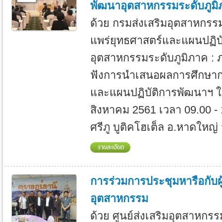
พัฒนาอุตสาหกรรมระดับภูม
ด้วย กรมส่งเสริมอุตสาหกรร
แพร่ยุทธศาสตร์และแผนปฏิบ
อุตสาหกรรมระดับภูมิภาค : 
ฟังการนำเสนอผลการศึกษาก
และแผนปฏิบัติการพัฒนาฯ ใน
สิงหาคม 2561 เวลา 09.00 - 
ศรีภู บูติคโฮเต็ล อ.หาดใหญ่ 
การร่วมการประชุมหารือกับผ
อุตสาหกรรม
ด้วย ศูนย์ส่งเสริมอุตสาหกรร