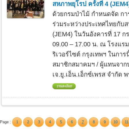
สหภาพยุโรป ครั้งที่ 4 (JEM4
ด้วยกรมป่าไม้ กำหนดจัด การ
ร่วมระหว่างประเทศไทยกับสหภ
(JEM4) ในวันอังคารที่ 17 
09.00 – 17.00 น. ณ โรงแรม
ริเวอร์ไซต์ กรุงเทพฯ ในการนี
สมาชิกสมาคมฯ / ผู้แทนจากบ
เจ.ยู.เอ็น.เอ็กซ์เพรส จำกัด พร
Page :
1
2
3
4
5
6
7
8
9
10
11