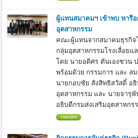
ผู้แทนสมาคมฯ เข้าพบ หารือก
อุตสาหกรรม
คณะผู้แทนจากสมาคมธุรกิจ
กลุ่มอุตสาหกรรมโรงเลื่อยแ
โดย นายอดิศร ตันเองชวน ปร
พร้อมด้วย กรรมการ และ สมา
นายกอบชัย สังสิทธิสวัสดิ์ อธ
อุตสาหกรรม และ นายจารุพัน
อธิบดีกรมส่งเสริมอุตสาหกรรม