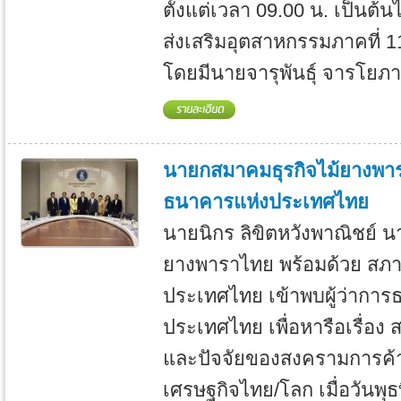
ตั้งแต่เวลา 09.00 น. เป็นต้
ส่งเสริมอุตสาหกรรมภาคที่ 
โดยมีนายจารุพันธุ์ จารโยภา
นายกสมาคมธุรกิจไม้ยางพารา
ธนาคารแห่งประเทศไทย
นายนิกร ลิขิตหวังพาณิชย์ 
ยางพาราไทย พร้อมด้วย สภาผู
ประเทศไทย เข้าพบผู้ว่ากา
ประเทศไทย เพื่อหารือเรื่อง
และปัจจัยของสงครามการค้า
เศรษฐกิจไทย/โลก เมื่อวันพุ