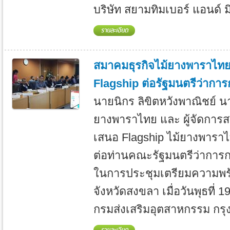
บริษัท สยามทิมเบอร์ แอนด์ มิ
สมาคมธุรกิจไม้ยางพาราไทย
Flagship ต่อรัฐมนตรีว่าก
นายนิกร ลิขิตหวังพาณิชย์ 
ยางพาราไทย และ ผู้จัดการ
เสนอ Flagship ไม้ยางพารา
ต่อท่านคณะรัฐมนตรีว่ากา
ในการประชุมเตรียมความพร
จังหวัดสงขลา เมื่อวันพุธที่
กรมส่งเสริมอุตสาหกรรม กรุง