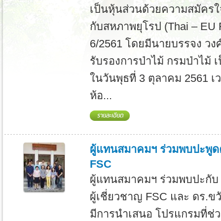
เป็นหุ้นส่วนด้วยความสมัค
กับสหภาพยุโรป (Thai – EU F
6/2561 โดยมีนายบรรจง วงศ์
รับรองการป่าไม้ กรมป่าไม้ 
ในวันพุธที่ 3 ตุลาคม 2561 เ
ห้อ...
ผู้แทนสมาคมฯ ร่วมพบปะพูดคุ
FSC
ผู้แทนสมาคมฯ ร่วมพบปะกับ P
ผู้เชี่ยวชาญ FSC และ ดร.ข
มีการนำเสนอ โปรแกรมที่ช่