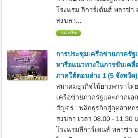
โรงแรม ลีการ์เด้นส์ พลาซ่า
สงขลา...
การประชุมเครือข่ายภาครัฐ
หารือแนวทางในการขับเคลื่อ
ภาคใต้ตอนล่าง 1 (5 จังหวัด)
สมาคมธุรกิจไม้ยางพาราไทย
เครือข่ายภาครัฐและภาคเอ
สัญจร : พลิกธุรกิจสู่อุตสาหกรร
สงขลา เวลา 08.00 - 11.30 น
โรงแรมลีการ์เดนส์ พลาซ่า 