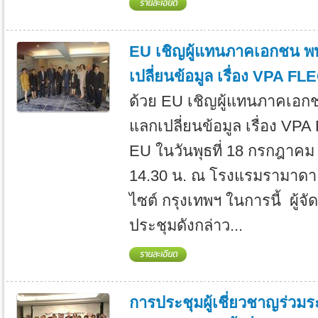
EU เชิญผู้แทนภาคเอกชน พบ
เปลี่ยนข้อมูล เรื่อง VPA F
ด้วย EU เชิญผู้แทนภาคเอกช
แลกเปลี่ยนข้อมูล เรื่อง VP
EU ในวันพุธที่ 18 กรกฎาคม
14.30 น. ณ โรงแรมรามาดา พล
ไซต์ กรุงเทพฯ ในการนี้ ผู้จ
ประชุมดังกล่าว...
การประชุมผู้เชี่ยวชาญร่วม