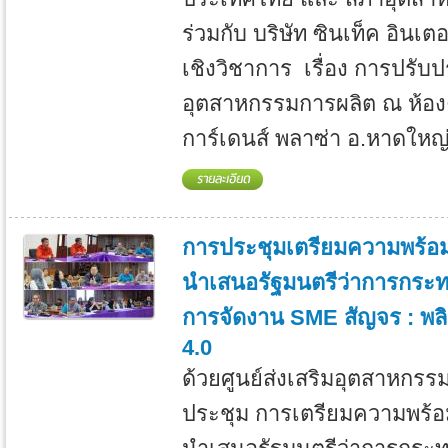
ร่วมกับ บริษัท ซินเท็ค อินเต
เชิงวิชาการ เรื่อง การปรับ
อุตสาหกรรมการผลิต ณ ห้องคิ
การ์เดนส์ พลาซ่า อ.หาดใหญ่
การประชุมเตรียมความพร้อ
นำเสนอรัฐมนตรีว่าการกระ
การจัดงาน SME สัญจร : พลิก
4.0
ด้วยศูนย์ส่งเสริมอุตสาหกรร
ประชุม การเตรียมความพร้อ