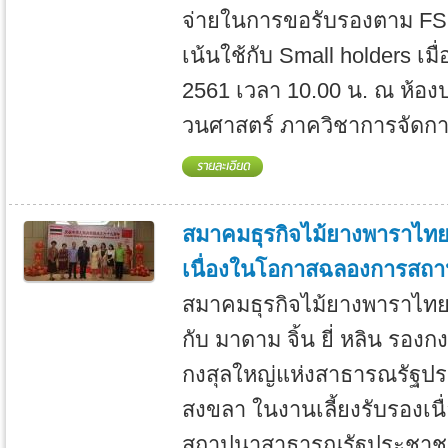
จ่ายในการขอรับรองตาม FS
เน้นใช้กับ Small holders เมื่
2561 เวลา 10.00 น. ณ ห้องป
วนศาสตร์ ภาควิชาการจัดการ
สมาคมธุรกิจไม้ยางพาราไทย 
เนื่องในโอกาสฉลองการสถา
สมาคมธุรกิจไม้ยางพาราไทย
กับ มาดาม จิ้น ยี่ หลิน รอง
กงสุลใหญ่แห่งสาธารณรัฐป
สงขลา ในงานเลี้ยงรับรองเ
สถาปนาสาธารณรัฐประชาชน