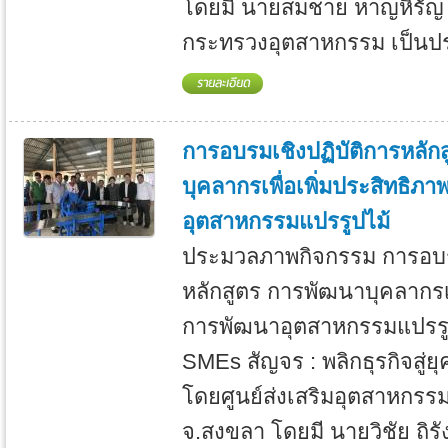
โดยมี นายสมชาย หาญหิรัญ 
กระทรวงอุตสาหกรรม เป็นป
การอบรมเชิงปฏิบัติการหลัก
บุคลากรเพื่อเพิ่มประสิทธิ
อุตสาหกรรมแปรรูปไม้
ประมวลภาพกิจกรรม การอบรม
หลักสูตร การพัฒนาบุคลากรเพ
การพัฒนาอุตสาหกรรมแปรรู
SMEs สัญจร : พลิกธุรกิจสู่ย
โดยศูนย์ส่งเสริมอุตสาหกรร
จ.สงขลา โดยมี นายวิชัย ถิ