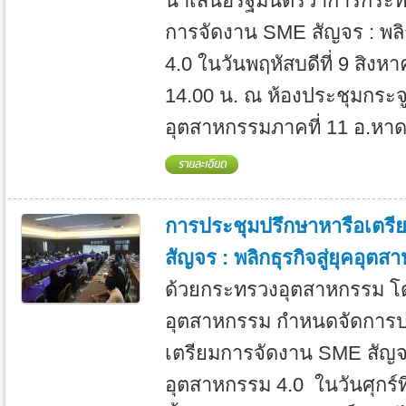
นำเสนอรัฐมนตรีว่าการกระ
การจัดงาน SME สัญจร : พลิก
4.0 ในวันพฤหัสบดีที่ 9 สิงห
14.00 น. ณ ห้องประชุมกระจูด
อุตสาหกรรมภาคที่ 11 อ.หาดใ
การประชุมปรึกษาหารือเตร
สัญจร : พลิกธุรกิจสู่ยุคอุตส
ด้วยกระทรวงอุตสาหกรรม โด
อุตสาหกรรม กำหนดจัดการป
เตรียมการจัดงาน SME สัญจร :
อุตสาหกรรม 4.0 ในวันศุกร์ท