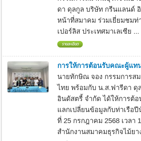
ดา ดุลกูล บริษัท กรีนแลนด์ อ
หน้าที่สมาคม ร่วมเยี่ยมชมท่า
เปอร์ลิส ประเทศมาเลเซีย ...
การให้การต้อนรับคณะผู้แทนจ
นายทักษิณ จอง กรรมการสม
ไทย พร้อมกับ น.ส.ฟารีดา ดุล
อินดัสตรี้ จำกัด ได้ให้การต้
แลกเปลี่ยนข้อมูลกับท่าเรือปี
ที่ 25 กรกฎาคม 2568 เวลา 1
สำนักงานสมาคมธุรกิจไม้ย