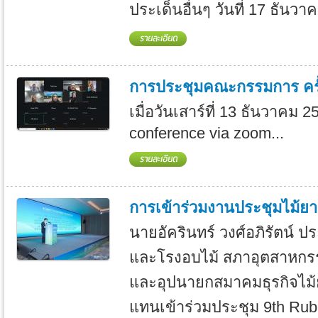
ประเด็นอื่นๆ วันที่ 17 ธันวา
การประชุมคณะกรรมการ ครั้
เมื่อวันเสาร์ที่ 13 ธันวาคม
conference via zoom...
การเข้าร่วมงานประชุมไม้ยาง
นายอัครินทร์ วงศ์อภิรัตน์ ป
และโรงอบไม้ สภาอุตสาหกร
และอุปนายกสมาคมธุรกิจไม้ย
แทนเข้าร่วมประชุม 9th Rub