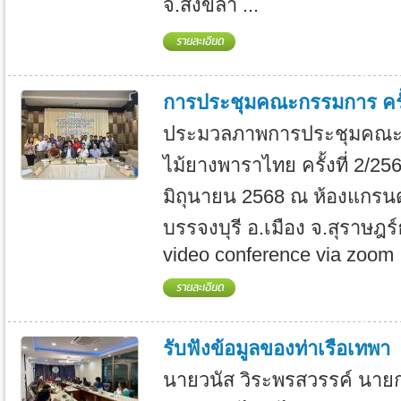
จ.สงขลา ...
การประชุมคณะกรรมการ ครั้ง
ประมวลภาพการประชุมคณะ
ไม้ยางพาราไทย ครั้งที่ 2/2568
มิถุนายน 2568 ณ ห้องแกรน
บรรจงบุรี อ.เมือง จ.สุราษฎ
video conference via zoom .
รับฟังข้อมูลของท่าเรือเทพา
นายวนัส วิระพรสวรรค์ นาย