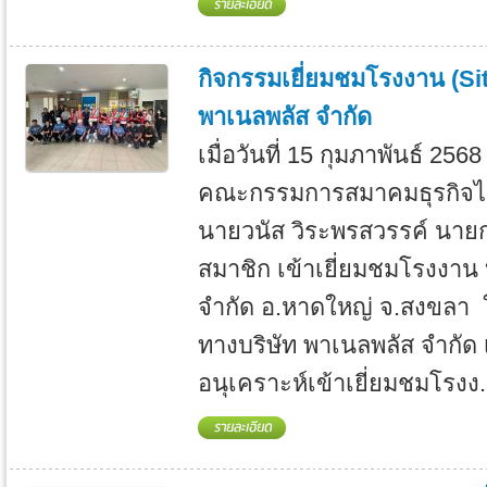
กิจกรรมเยี่ยมชมโรงงาน (Sit
พาเนลพลัส จำกัด
เมื่อวันที่ 15 กุมภาพันธ์ 256
คณะกรรมการสมาคมธุรกิจไ
นายวนัส วิระพรสวรรค์ นาย
สมาชิก เข้าเยี่ยมชมโรงงาน 
จำกัด อ.หาดใหญ่ จ.สงขลา 
ทางบริษัท พาเนลพลัส จำกัด เ
อนุเคราะห์เข้าเยี่ยมชมโรงง.