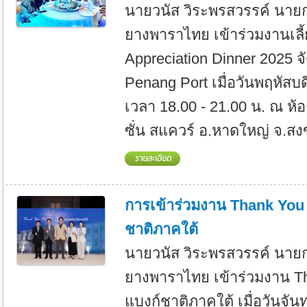
นายวนัส วิระพรสวรรค์ นาย
ยางพาราไทย เข้าร่วมงานเลี้
Appreciation Dinner 2025 จั
Penang Port เมื่อวันพฤหัสบด
เวลา 18.00 - 21.00 น. ณ ห้อ
ซั่น สแควร์ อ.หาดใหญ่ จ.สงข
การเข้าร่วมงาน Thank You N
ชาติภาคใต้
นายวนัส วิระพรสวรรค์ นาย
ยางพาราไทย เข้าร่วมงาน Tha
แบงก์ชาติภาคใต้ เมื่อวันจันท