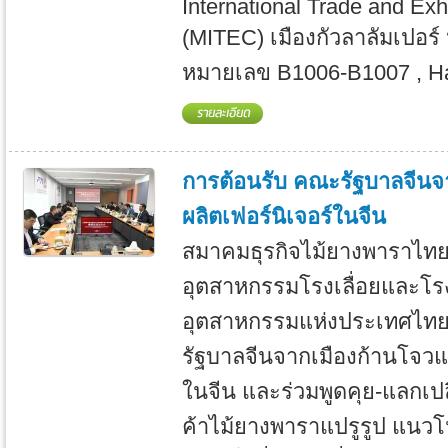
International Trade and Exh
(MITEC) เมืองกัวลาลัมเปอร์
หมายเลข B1006-B1007 , Hal
การต้อนรับ คณะรัฐบาลจีนจา
ผลิตเฟอร์นิเจอร์ในจีน
สมาคมธุรกิจไม้ยางพาราไทย ร
อุตสาหกรรมโรงเลื่อยและโร
อุตสาหกรรมแห่งประเทศไทย
รัฐบาลจีนจากเมืองก้านโจวแล
ในจีน และร่วมพูดคุย-แลกเปลี
ค้าไม้ยางพาราแปรูรูป แนว