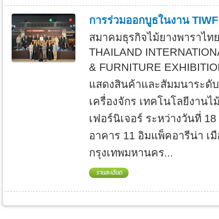
การร่วมออกบูธในงาน TIWF
สมาคมธุรกิจไม้ยางพาราไทย
THAILAND INTERNATIO
& FURNITURE EXHIBITION
แสดงสินค้าและสัมมนาระดั
เครื่องจักร เทคโนโลยีงานไ
เฟอร์นิเจอร์ ระหว่างวันที่ 
อาคาร 11 อิมแพ็คอารีน่า เม
กรุงเทพมหานคร...