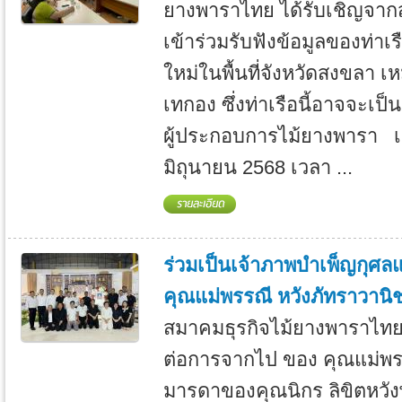
ยางพาราไทย ได้รับเชิญจา
เข้าร่วมรับฟังข้อมูลของท่าเรื
ใหม่ในพื้นที่จังหวัดสงขลา 
เทกอง ซึ่งท่าเรือนี้อาจจะเป็น
ผู้ประกอบการไม้ยางพารา เมื
มิถุนายน 2568 เวลา ...
ร่วมเป็นเจ้าภาพบำเพ็ญกุศ
คุณแม่พรรณี หวังภัทราวานิ
สมาคมธุรกิจไม้ยางพาราไท
ต่อการจากไป ของ คุณแม่พร
มารดาของคุณนิกร ลิขิตหวัง