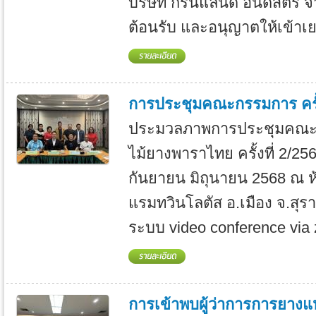
บริษัท กรีนแลนด์ อินดัสตรี้ จ
ต้อนรับ และอนุญาตให้เข้าเย.
การประชุมคณะกรรมการ ครั้ง
ประมวลภาพการประชุมคณะ
ไม้ยางพาราไทย ครั้งที่ 2/2568 
กันยายน มิถุนายน 2568 ณ ห้
แรมทวินโลตัส อ.เมือง จ.สุร
ระบบ video conference via 
การเข้าพบผู้ว่าการการยาง