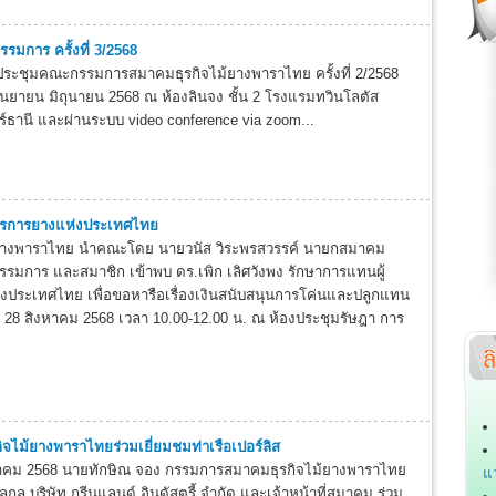
มการ ครั้งที่ 3/2568
ะชุมคณะกรรมการสมาคมธุรกิจไม้ยางพาราไทย ครั้งที่ 2/2568
 6 กันยายน มิถุนายน 2568 ณ ห้องลินจง ชั้น 2 โรงแรมทวินโลตัส
ร์ธานี และผ่านระบบ video conference via zoom...
การการยางแห่งประเทศไทย
ยางพาราไทย นำคณะโดย นายวนัส วิระพรสวรรค์ นายกสมาคม
รมการ และสมาชิก เข้าพบ ดร.เพิก เลิศวังพง รักษาการแทนผู้
งประเทศไทย เพื่อขอหารือเรื่องเงินสนับสนุนการโค่นและปลูกแทน
ที่ 28 สิงหาคม 2568 เวลา 10.00-12.00 น. ณ ห้องประชุมรัษฎา การ
ิจไม้ยางพาราไทยร่วมเยี่ยมชมท่าเรือเปอร์ลิส
สิงหาคม 2568 นายทักษิณ จอง กรรมการสมาคมธุรกิจไม้ยางพาราไทย
แ
กูล บริษัท กรีนแลนด์ อินดัสตรี้ จำกัด และเจ้าหน้าที่สมาคม ร่วม