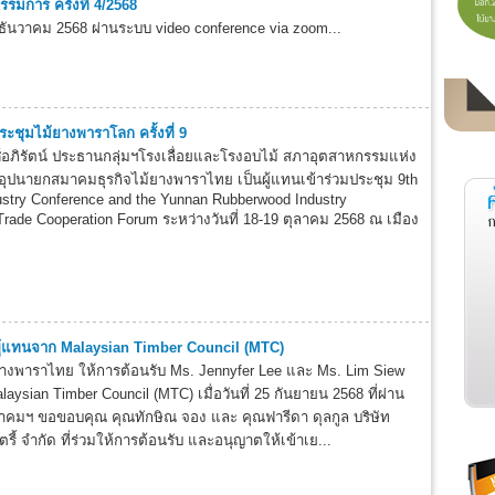
มการ ครั้งที่ 4/2568
 13 ธันวาคม 2568 ผ่านระบบ video conference via zoom...
ะชุมไม้ยางพาราโลก ครั้งที่ 9
ศ์อภิรัตน์ ประธานกลุ่มฯโรงเลื่อยและโรงอบไม้ สภาอุตสาหกรรมแห่ง
ปนายกสมาคมธุรกิจไม้ยางพาราไทย เป็นผู้แทนเข้าร่วมประชุม 9th
stry Conference and the Yunnan Rubberwood Industry
rade Cooperation Forum ระหว่างวันที่ 18-19 ตุลาคม 2568 ณ เมือง
ู้แทนจาก Malaysian Timber Council (MTC)
างพาราไทย ให้การต้อนรับ Ms. Jennyfer Lee และ Ms. Lim Siew
laysian Timber Council (MTC) เมื่อวันที่ 25 กันยายน 2568 ที่ผ่าน
าคมฯ ขอขอบคุณ คุณทักษิณ จอง และ คุณฟารีดา ดุลกูล บริษัท
ตรี้ จำกัด ที่ร่วมให้การต้อนรับ และอนุญาตให้เข้าเย...