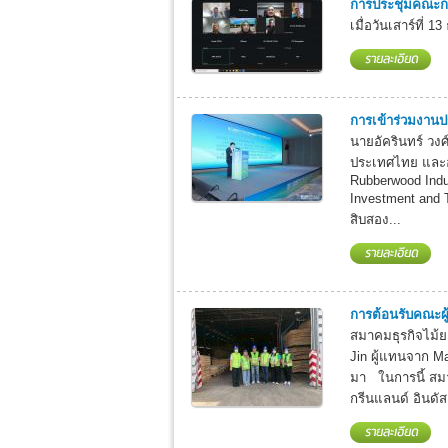
การประชุมคณะกรร
เมื่อวันเสาร์ที่
การเข้าร่วมงานปร
นายอัครินทร์ วง
ประเทศไทย และอุ
Rubberwood Indu
Investment and T
สิบสอง...
การต้อนรับคณะผ
สมาคมธุรกิจไม้ย
Jin ผู้แทนจาก Ma
มา ในการนี้ สม
กรีนแลนด์ อินดัส