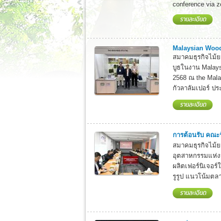
conference via z
Malaysian Woo
สมาคมธุรกิจไม้
บูธในงาน Malays
2568 ณ the Malay
กัวลาลัมเปอร์ ป
การต้อนรับ คณะร
สมาคมธุรกิจไม้ย
อุตสาหกรรมแห่ง
ผลิตเฟอร์นิเจอร์
รูรูป แนวโน้มตลา