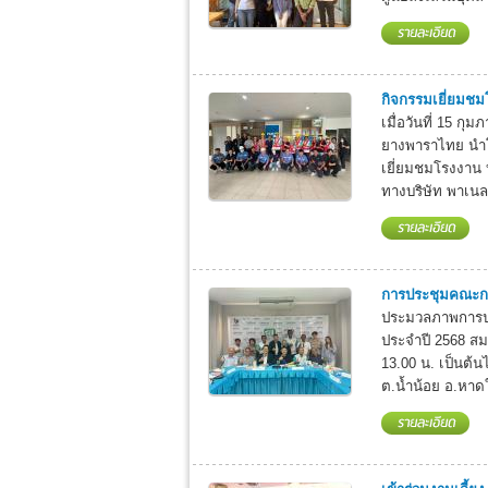
กิจกรรมเยี่ยมชม
เมื่อวันที่ 15 ก
ยางพาราไทย นำโ
เยี่ยมชมโรงงาน
ทางบริษัท พาเนลพ
การประชุมคณะกร
ประมวลภาพการปร
ประจำปี 2568 สมา
13.00 น. เป็นต้น
ต.น้ำน้อย อ.หาด