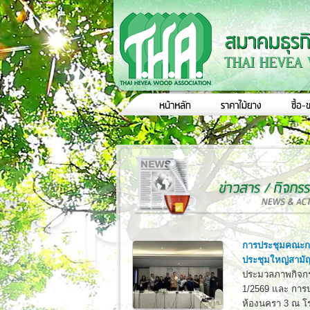
การประชุมคณะกร
ประชุมใหญ่สามั
ประมวลภาพกิจกร
1/2569 และ การป
ห้องนครา 3 ณ โร