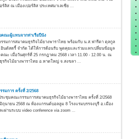
ปอร์ลิส ณ เมืองเปอร์ลิส ประเทศมาเลเซีย ...
บคณะผู้แทนจากท่าเรือปีนัง
รรมการสมาคมธุรกิจไม้ยางพาราไทย พร้อมกับ น.ส.ฟารีดา ดุลกูล
 อินดัสตรี้ จำกัด ได้ให้การต้อนรับ พูดคุยและร่วมแลกเปลี่ยนข้อมูล
ละคณะ เมื่อวันศุกร์ที่ 25 กรกฎาคม 2568 เวลา 11.00 - 12.00 น. ณ
ุรกิจไม้ยางพาราไทย อ.หาดใหญ่ จ.สงขลา ...
มการ ครั้งที่ 2/2568
ะชุมคณะกรรมการสมาคมธุรกิจไม้ยางพาราไทย ครั้งที่ 2/2568
เ
 21 มิถุนายน 2568 ณ ห้องแกรนด์บอลลูม 8 โรงแรมบรรจงบุรี อ.เมือง
ละผ่านระบบ video conference via zoom ...
เ