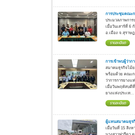
การประชุมคณะกรร
ประมวลภาพการปร
เมื่อวันเสาร์ที่
อ.เมือง จ.สุราษฎ
การเข้าพบผู้ว่า
สมาคมธุรกิจไม้
พร้อมด้วย คณะกร
ว่าการการยางแห่
เมื่อวันพฤหัสบดี
ยางแห่งประเท...
ผู้แทนสมาคมธุรก
เมื่อวันที่ 15 
นางสาวฟารีดา ดุล