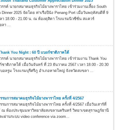
ยง South Thailand Customer Appreciation Dinner 2025
วรรค์ นายกสมาคมธุรกิจไม้ยางพาราไทย เข้าร่วมงานเลี้ยง South
 Dinner 2025 จัดโดย ท่าเรือปีนัง Penang Port เมื่อวันพฤหัสบดีที่ 9
า 18.00 - 21.00 น. ณ ห้องดุสิตา โรงแรมนิวซีซั่น สแควร์
ลา ...
Thank You Night : 60 ปี แบงก์ชาติภาคใต้
สวรรค์ นายกสมาคมธุรกิจไม้ยางพาราไทย เข้าร่วมงาน Thank You
ก์ชาติภาคใต้ เมื่อวันจันทร์ ที่ 23 ธันวาคม 2567 เวลา 18.00 - 20.30
บอลรูม โรงแรมบุรีศรีภู อำเภอหาดใหญ่ จังหวัดสงขลา ...
รมการสมาคมธุรกิจไม้ยางพาราไทย ครั้งที่ 4/2567
การสมาคมธุรกิจไม้ยางพาราไทย ครั้งที่ 4/2567 เมื่อวันเสาร์ที่
 ณ ห้องประชุมมหาวิทยาลัยสงขลานครินทร์ วิทยาเขตสุราษฎร์ธานี
และผ่านระบบ video conference via zoom...