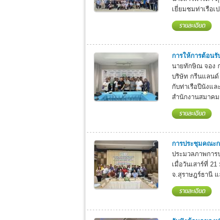
เยี่ยมชมท่าเรือเ
การให้การต้อนรั
นายทักษิณ จอง ก
บริษัท กรีนแลนด์
กับท่าเรือปีนังแ
สำนักงานสมาคมธ
การประชุมคณะกรร
ประมวลภาพการปร
เมื่อวันเสาร์ที่
จ.สุราษฎร์ธานี แ