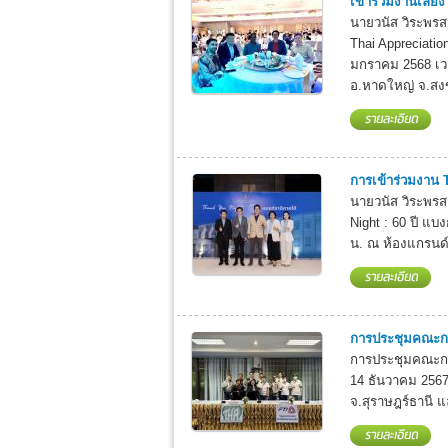
เข้าร่วมงานเลี้
นายวนัส วิระพรส
Thai Appreciation
มกราคม 2568 เวล
อ.หาดใหญ่ จ.สงข
การเข้าร่วมงาน 
นายวนัส วิระพร
Night : 60 ปี แบง
น. ณ ห้องแกรนด์
การประชุมคณะกร
การประชุมคณะกรรม
14 ธันวาคม 2567
จ.สุราษฎร์ธานี 